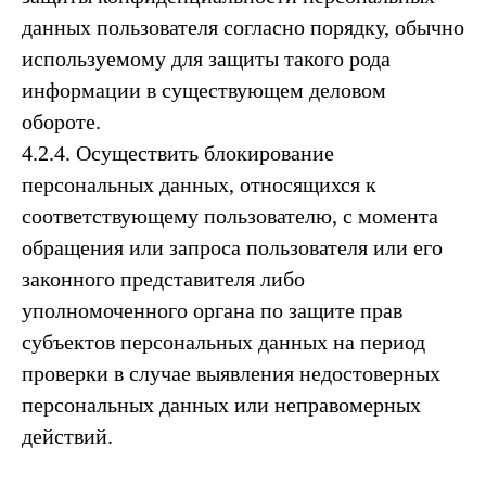
данных пользователя согласно порядку, обычно
используемому для защиты такого рода
информации в существующем деловом
обороте.
4.2.4. Осуществить блокирование
персональных данных, относящихся к
соответствующему пользователю, с момента
обращения или запроса пользователя или его
законного представителя либо
уполномоченного органа по защите прав
субъектов персональных данных на период
проверки в случае выявления недостоверных
персональных данных или неправомерных
действий.